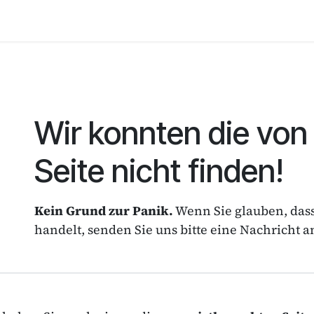
Schwerpunkte
Kontakt
Datenschutzerklärung
I
Fehler 404
Wir konnten die von
Seite nicht finden!
Kein Grund zur Panik.
Wenn Sie glauben, dass
handelt, senden Sie uns bitte eine Nachricht 