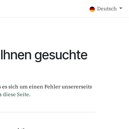
mpressum
Deutsch
 Ihnen gesuchte
 es sich um einen Fehler unsererseits
an
diese Seite
.