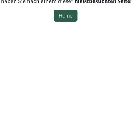
t haben Sie nach einem dieser
meistbesuchten Seite
Home