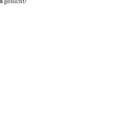
n
gesucht?